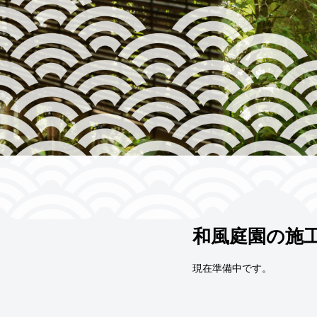
和風庭園の施
現在準備中です。